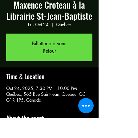
Maxence Croteau à la
Librairie St-Jean-Baptiste
Fri, Oct 24
  |  
Québec
Billetterie à venir
Retour
Time & Location
Oct 24, 2025, 7:30 PM – 10:00 PM
Québec, 565 Rue Saint-Jean, Québec, QC
G1R 1P5, Canada
About the event
Évenement facebook à venir